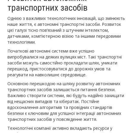
транспортних засобів
Однією з важливих технологічних інновацій, що змінюють
наше життя, є автономні транспортні засоби. Розвиток
цієї галузі тісно пов’язаний з штучним інтелектом,
датчиками, комп’ютерною візією та іншими передовими
технологіями.
Початкові автономні системи вже успішно
випробувалися на деяких вулицях міст. Такі транспортні
засоби можуть самостійно прокладати шлях, уникати
перешкод, пристосовуватися до дорожніх умов та
реагувати на навколишнє середовище.
Основною перешкодою на шляху розвитку автономних
транспортних засобів залишається питання безпеки.
Важливо створити системи, які будуть надійно захищати
від нещасних випадків та кібератак. Постійне
вдосконалення алгоритмів та провідних стандартів
безпеки є ключовим для успішної інтеграції автономних
транспортних засобів у повсякденне життя.
Технологічні компанії активно вкладають ресурси у