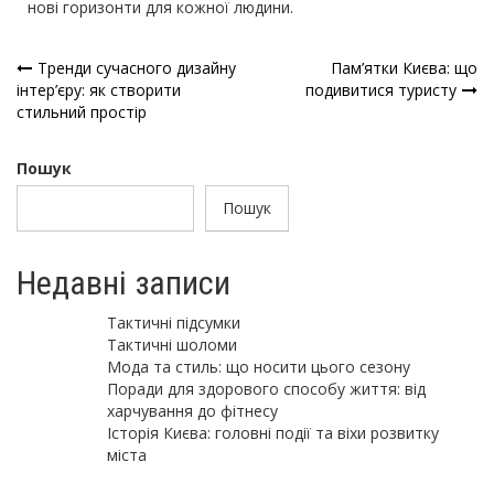
нові горизонти для кожної людини.
Навігація
Тренди сучасного дизайну
Пам’ятки Києва: що
інтер’єру: як створити
подивитися туристу
записів
стильний простір
Пошук
Пошук
Недавні записи
Тактичні підсумки
Тактичні шоломи
Мода та стиль: що носити цього сезону
Поради для здорового способу життя: від
харчування до фітнесу
Історія Києва: головні події та віхи розвитку
міста