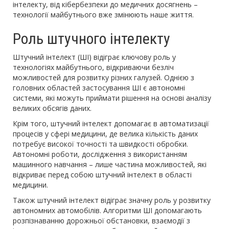
інтелекту, від кібербезпеки до медичних досягнень –
технології майбутнього вже змінюють наше життя.
Роль штучного інтелекту
Штучний інтелект (ШІ) відіграє ключову роль у
технологіях майбутнього, відкриваючи безліч
можливостей для розвитку різних галузей. Однією з
головних областей застосування ШІ є автономні
системи, які можуть приймати рішення на основі аналізу
великих обсягів даних.
Крім того, штучний інтелект допомагає в автоматизації
процесів у сфері медицини, де велика кількість даних
потребує високої точності та швидкості обробки.
Автономні роботи, дослідження з використанням
машинного навчання – лише частина можливостей, які
відкриває перед собою штучний інтелект в області
медицини.
Також штучний інтелект відіграє значну роль у розвитку
автономних автомобілів. Алгоритми ШІ допомагають
розпізнаванню дорожньої обстановки, взаємодії з