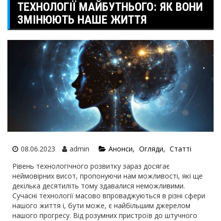
ТЕХНОЛОГІЇ МАЙБУТНЬОГО: ЯК ВОНИ
ЗМІНЮЮТЬ НАШЕ ЖИТТЯ
08.06.2023
admin
Анонси
Огляди
Статті
Рівень технологічного розвитку зараз досягає
неймовірних висот, пропонуючи нам можливості, які ще
декілька десятиліть тому здавалися неможливими.
Сучасні технології масово впроваджуються в різні сфери
нашого життя і, бути може, є найбільшим джерелом
нашого прогресу. Від розумних пристроїв до штучного